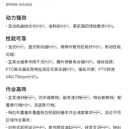
DF504-G3(G4)
动力强劲
• 发动机曲线优化，油耗低，满足国四排放要求。
性能可靠
• 湿式、盘式制动器，摩擦片散热性能好，制动性能
优越；
• 主离合器单作用干式、膜片弹簧离合器，操纵轻便；
PTO离合器采用电控液压式离合器，操纵方便；PTO转速
540/730rpm。
作业高效
• 主变速4档，同步器换档；副变速3档，啮合套换档；配
置梭行档，选装爬行档；
• 档位布置基本覆盖拖拉机田间基本作业速度需求，适应不同
区域作业需求；
• 对称式前桥设计，单作用双油缸，转弯灵活，转向